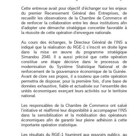
Cette entrevue avait pour objectif d’échanger sur les enjeux
du premier Recensement Général des Entreprises, de
recueillir les observations de la Chambre de Commerce et
de renforcer la collaboration entre les deux institutions afin
d’adopter une démarche stratégique concertée favorable à
la réussite de cette opération d’envergure nationale.
Au cours des échanges, le Directeur Général de l’INS a
indiqué que la réalisation du RGE-1 s’inscrit en droite ligne
dans la mise en œuvre du programme stratégique
Simandou 2040. Il a aussi précisé que cette opération
constitue une étape décisive dans le processus de
modernisation du Système Statistique National et de
renforcement de la gouvernance économique de la Guinée.
Avant de clore ses propos, il a soutenu que cette opération
permettra de disposer, pour la première fois, d’une base de
données exhaustive, fiable et actualisée sur l’ensemble des
unités économiques exerçant leurs activités sur le territoire
national.
Les responsables de la Chambre de Commerce ont salué
l’initiative et réaffirmé leur disponibilité à accompagner l’INS
dans la sensibilisation et la mobilisation des opérateurs
économiques afin de garantir leur pleine adhésion à cette
importante opération statistique.
Les résultats du RGE-1 fourniront aux pouvoirs publics, au