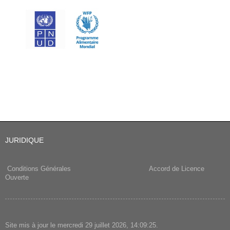
JURIDIQUE
Conditions Générales
Accord de Licence
Ouverte
Site mis à jour le mercredi 29 juillet 2026, 14:09:25.