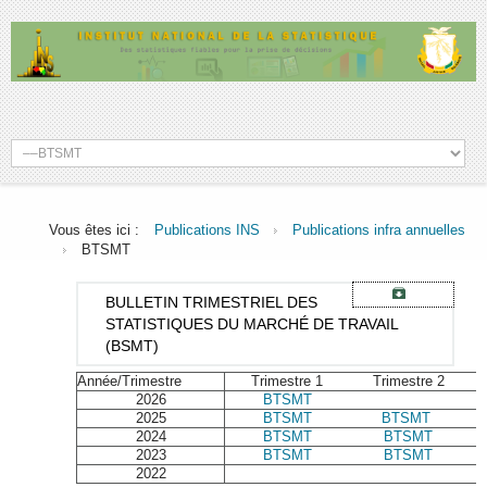
Vous êtes ici :
Publications INS
Publications infra annuelles
BTSMT
BULLETIN
TRIMESTRIEL DES
STATISTIQUES DU MARCHÉ DE TRAVAIL
(BSMT)
Année/Trimestre
Trimestre 1
Trimestre 2
2026
BTSMT
2025
BTSMT
BTSMT
2024
BTSMT
BTSMT
2023
BTSMT
BTSMT
2022