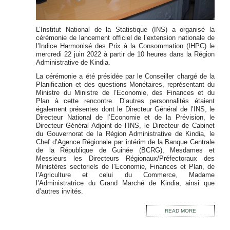
L’Institut National de la Statistique (INS) a organisé la
cérémonie de lancement officiel de l’extension nationale de
l’Indice Harmonisé des Prix à la Consommation (IHPC) le
mercredi 22 juin 2022 à partir de 10 heures dans la Région
Administrative de Kindia.
La cérémonie a été présidée par le Conseiller chargé de la
Planification et des questions Monétaires, représentant du
Ministre du Ministre de l’Economie, des Finances et du
Plan à cette rencontre. D’autres personnalités étaient
également présentes dont le Directeur Général de l’INS, le
Directeur National de l’Economie et de la Prévision, le
Directeur Général Adjoint de l’INS, le Directeur de Cabinet
du Gouvernorat de la Région Administrative de Kindia, le
Chef d’Agence Régionale par intérim de la Banque Centrale
de la République de Guinée (BCRG), Mesdames et
Messieurs les Directeurs Régionaux/Préfectoraux des
Ministères sectoriels de l’Economie, Finances et Plan, de
l’Agriculture et celui du Commerce, Madame
l’Administratrice du Grand Marché de Kindia, ainsi que
d’autres invités.
READ MORE