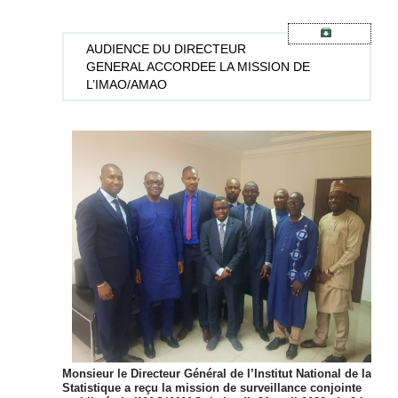
AUDIENCE
DU DIRECTEUR
GENERAL ACCORDEE LA MISSION DE
L’IMAO/AMAO
Monsieur le Directeur Général de l’Institut National de la
Statistique a reçu la mission de surveillance conjointe