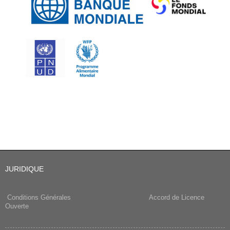
JURIDIQUE
Conditions Générales
Accord de Licence
Ouverte