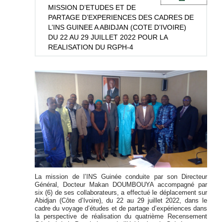
MISSION
D’ETUDES ET DE
PARTAGE D’EXPERIENCES DES CADRES DE
L’INS GUINEE A ABIDJAN (COTE D’IVOIRE)
DU 22 AU 29 JUILLET 2022 POUR LA
REALISATION DU RGPH-4
La mission de l’INS Guinée conduite par son Directeur
Général, Docteur Makan DOUMBOUYA accompagné par
six (6) de ses collaborateurs, a effectué le déplacement sur
Abidjan (Côte d’Ivoire), du 22 au 29 juillet 2022, dans le
cadre du voyage d’études et de partage d’expériences dans
la perspective de réalisation du quatrième Recensement