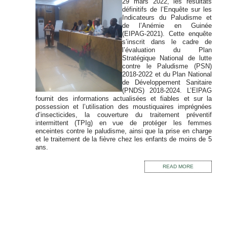
29 mars 2022, les résultats
définitifs de l’Enquête sur les
Indicateurs du Paludisme et
de l’Anémie en Guinée
(EIPAG-2021). Cette enquête
s’inscrit dans le cadre de
l’évaluation du Plan
Stratégique National de lutte
contre le Paludisme (PSN)
2018-2022 et du Plan National
de Développement Sanitaire
(PNDS) 2018-2024. L’EIPAG
fournit des informations actualisées et fiables et sur la
possession et l’utilisation des moustiquaires imprégnées
d’insecticides, la couverture du traitement préventif
intermittent (TPIg) en vue de protéger les femmes
enceintes contre le paludisme, ainsi que la prise en charge
et le traitement de la fièvre chez les enfants de moins de 5
ans.
READ MORE