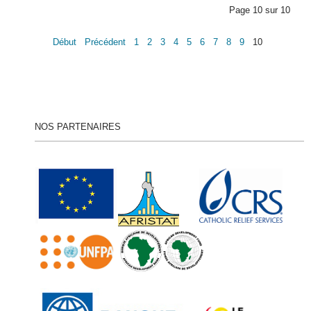
Page 10 sur 10
Début
Précédent
1
2
3
4
5
6
7
8
9
10
Suivant
Fin
NOS PARTENAIRES